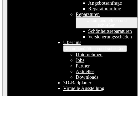
Angebotsanfrage
Reparaturauftrag
Reparaturen
Untermenü öffnen und
schließen
Schönheitsreparaturen
Versicherungsschäden
Über uns
Untermenü öffnen und schließen
Unternehmen
Jobs
Partner
Aktuelles
Downloads
3D-Badplaner
Virtuelle Ausstellung