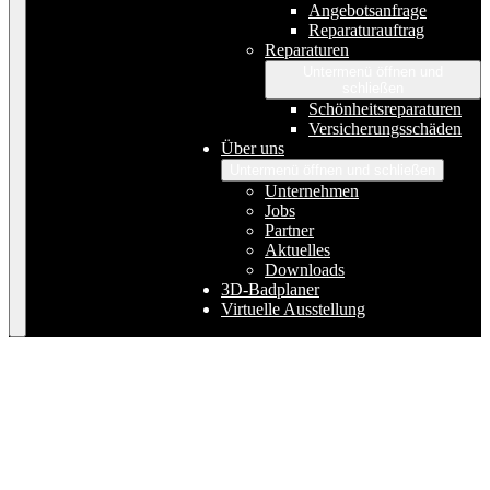
Angebotsanfrage
Reparaturauftrag
Reparaturen
Untermenü öffnen und
schließen
Schönheitsreparaturen
Versicherungsschäden
Über uns
Untermenü öffnen und schließen
Unternehmen
Jobs
Partner
Aktuelles
Downloads
3D-Badplaner
Virtuelle Ausstellung