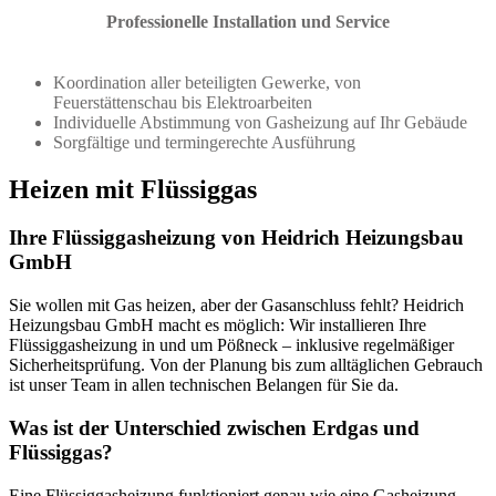
Professionelle Installation und Service
Koordination aller beteiligten Gewerke, von
Feuerstättenschau bis Elektroarbeiten
Individuelle Abstimmung von Gasheizung auf Ihr Gebäude
Sorgfältige und termingerechte Ausführung
Heizen mit Flüssiggas
Ihre Flüssiggasheizung von Heidrich Heizungsbau
GmbH
Sie wollen mit Gas heizen, aber der Gasanschluss fehlt? Heidrich
Heizungsbau GmbH macht es möglich: Wir installieren Ihre
Flüssiggasheizung in und um Pößneck – inklusive regelmäßiger
Sicherheitsprüfung. Von der Planung bis zum alltäglichen Gebrauch
ist unser Team in allen technischen Belangen für Sie da.
Was ist der Unterschied zwischen Erdgas und
Flüssiggas?
Eine Flüssiggasheizung funktioniert genau wie eine Gasheizung.