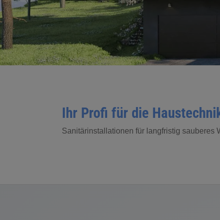
Ihr Profi für die Haustechni
Sanitärinstallationen für langfristig saubere