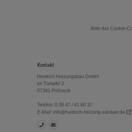
Bitte das
Cookie-Co
Kontakt
Heidrich Heizungsbau GmbH
Im Tümpfel 2
07381 Pößneck
Telefon:
0 36 47 / 41 60 37
E-Mail:
info@heidrich-heizung-sanitaer.de